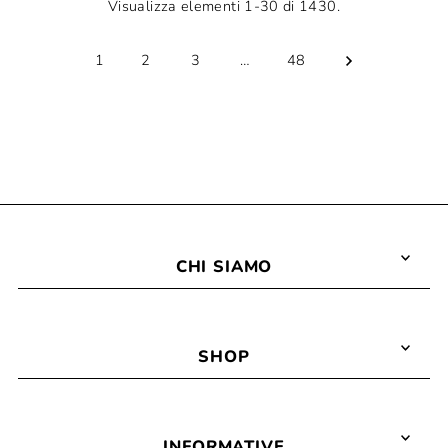
Visualizza elementi 1-30 di 1430.
1
2
3
…
48
CHI SIAMO
SHOP
INFORMATIVE