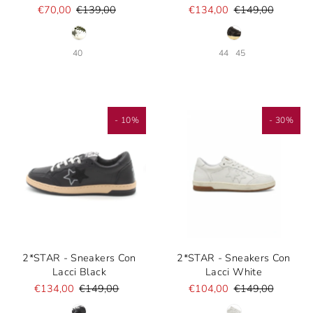
€70,00
€139,00
€134,00
€149,00
40
44
45
- 10%
- 30%
2*STAR - Sneakers Con
2*STAR - Sneakers Con
Lacci Black
Lacci White
€134,00
€149,00
€104,00
€149,00