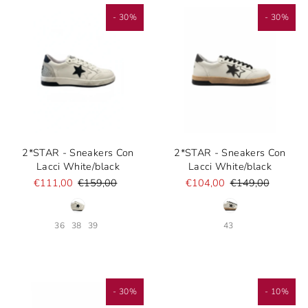
- 30%
- 30%
2*STAR - Sneakers Con
2*STAR - Sneakers Con
Lacci White/black
Lacci White/black
€111,00
€159,00
€104,00
€149,00
36
38
39
43
- 30%
- 10%