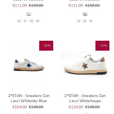
€111,00
€159,00
€111,00
€159,00
36
37
38
39
36
38
39
- 30%
- 10%
2*STAR - Sneakers Con
2*STAR - Sneakers Con
Lacci White/sky Blue
Lacci White/taupe
€104,00
€149,00
€134,00
€149,00