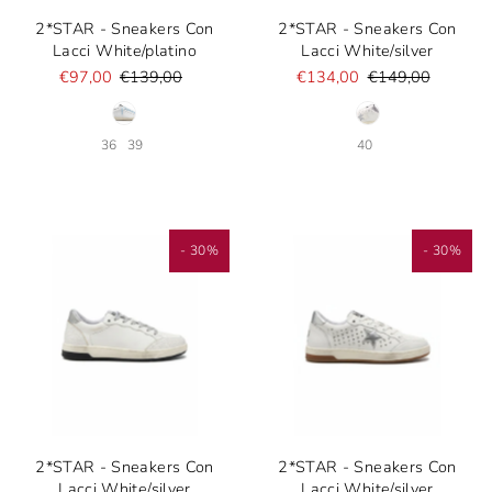
2*STAR - Sneakers Con
2*STAR - Sneakers Con
Lacci White/platino
Lacci White/silver
€97,00
€139,00
€134,00
€149,00
36
39
40
- 30%
- 30%
2*STAR - Sneakers Con
2*STAR - Sneakers Con
Lacci White/silver
Lacci White/silver