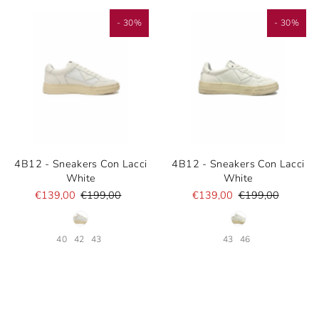
- 30%
- 30%
4B12 - Sneakers Con Lacci
4B12 - Sneakers Con Lacci
White
White
€139,00
€199,00
€139,00
€199,00
40
42
43
43
46