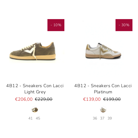
- 10%
- 30%
4B12 - Sneakers Con Lacci
4B12 - Sneakers Con Lacci
Light Grey
Platinum
€206,00
€229,00
€139,00
€199,00
41
45
36
37
39