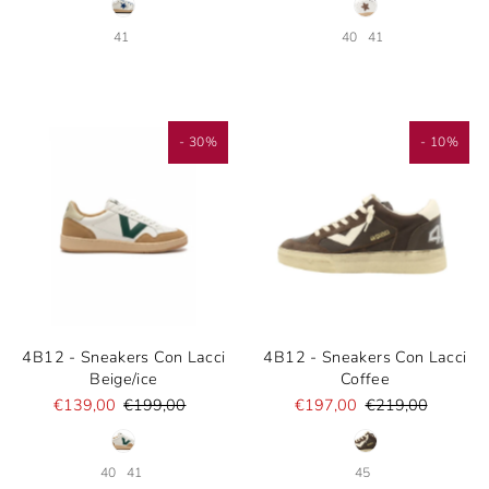
41
40
41
- 30%
- 10%
4B12 - Sneakers Con Lacci
4B12 - Sneakers Con Lacci
Beige/ice
Coffee
€139,00
€199,00
€197,00
€219,00
40
41
45