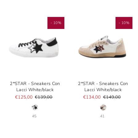
- 10%
- 10%
2*STAR - Sneakers Con
2*STAR - Sneakers Con
Lacci White/black
Lacci White/black
€125,00
€139,00
€134,00
€149,00
45
41