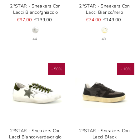
2*STAR - Sneakers Con
2*STAR - Sneakers Con
Lacci Bianco/ghiaccio
Lacci Bianco/nero
€97,00
€139,00
€74,00
€149,00
44
40
- 50%
- 10%
2*STAR - Sneakers Con
2*STAR - Sneakers Con
Lacci Bianco/verde/grigio
Lacci Black