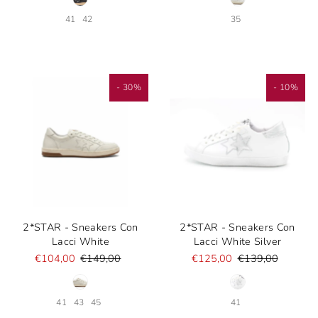
41
42
35
- 30%
- 10%
2*STAR - Sneakers Con
2*STAR - Sneakers Con
Lacci White
Lacci White Silver
€104,00
€149,00
€125,00
€139,00
41
43
45
41