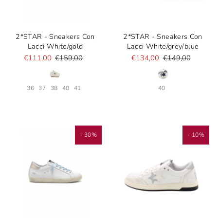
2*STAR - Sneakers Con
2*STAR - Sneakers Con
Lacci White/gold
Lacci White/grey/blue
€111,00
€159,00
€134,00
€149,00
36
37
38
40
41
40
- 30%
- 10%