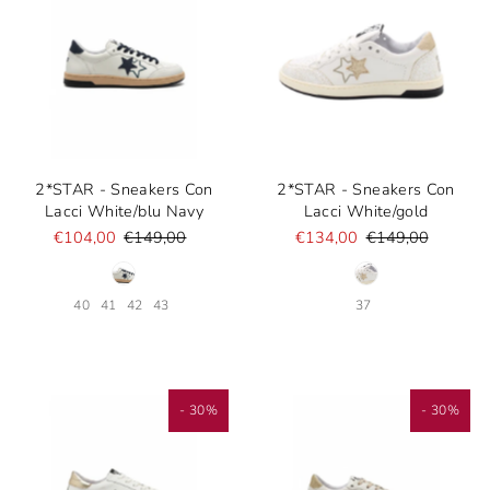
2*STAR - Sneakers Con
2*STAR - Sneakers Con
Lacci White/blu Navy
Lacci White/gold
€104,00
€149,00
€134,00
€149,00
40
41
42
43
37
- 30%
- 30%