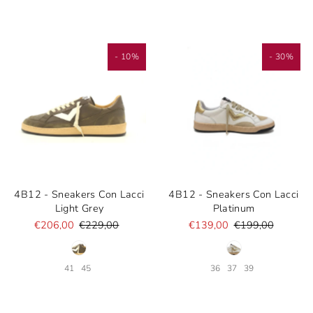
- 10%
- 30%
4B12 - Sneakers Con Lacci
4B12 - Sneakers Con Lacci
Light Grey
Platinum
€206,00
€229,00
€139,00
€199,00
41
45
36
37
39