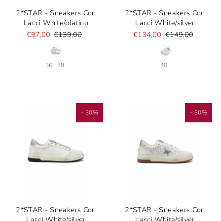
2*STAR - Sneakers Con
2*STAR - Sneakers Con
Lacci White/platino
Lacci White/silver
€97,00
€139,00
€134,00
€149,00
36
39
40
- 30%
- 30%
2*STAR - Sneakers Con
2*STAR - Sneakers Con
Lacci White/silver
Lacci White/silver