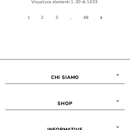
Visualizza elementi 1-30 di 1433.
1
2
3
…
48
CHI SIAMO
SHOP
INFORMATIVE