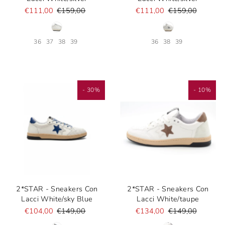
€111,00
€159,00
€111,00
€159,00
36
37
38
39
36
38
39
- 30%
- 10%
2*STAR - Sneakers Con
2*STAR - Sneakers Con
Lacci White/sky Blue
Lacci White/taupe
€104,00
€149,00
€134,00
€149,00