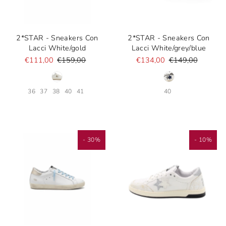
2*STAR - Sneakers Con
2*STAR - Sneakers Con
Lacci White/gold
Lacci White/grey/blue
€111,00
€159,00
€134,00
€149,00
36
37
38
40
41
40
- 30%
- 10%