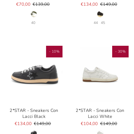
€70,00
€139,00
€134,00
€149,00
40
44
45
- 10%
- 30%
2*STAR - Sneakers Con
2*STAR - Sneakers Con
Lacci Black
Lacci White
€134,00
€149,00
€104,00
€149,00