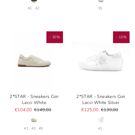
41
42
35
- 30%
- 10%
2*STAR - Sneakers Con
2*STAR - Sneakers Con
Lacci White
Lacci White Silver
€104,00
€149,00
€125,00
€139,00
41
43
45
41