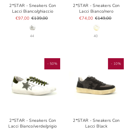
2*STAR - Sneakers Con
2*STAR - Sneakers Con
Lacci Bianco/ghiaccio
Lacci Bianco/nero
€97,00
€139,00
€74,00
€149,00
44
40
- 50%
- 10%
2*STAR - Sneakers Con
2*STAR - Sneakers Con
Lacci Bianco/verde/grigio
Lacci Black