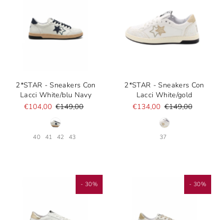
2*STAR - Sneakers Con
2*STAR - Sneakers Con
Lacci White/blu Navy
Lacci White/gold
€104,00
€149,00
€134,00
€149,00
40
41
42
43
37
- 30%
- 30%