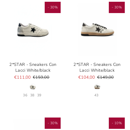
- 30%
- 30%
2*STAR - Sneakers Con
2*STAR - Sneakers Con
Lacci White/black
Lacci White/black
€111,00
€159,00
€104,00
€149,00
36
38
39
43
- 30%
- 10%