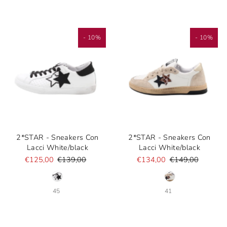
- 10%
- 10%
2*STAR - Sneakers Con
2*STAR - Sneakers Con
Lacci White/black
Lacci White/black
€125,00
€139,00
€134,00
€149,00
45
41