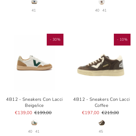
41
40
41
- 30%
- 10%
4B12 - Sneakers Con Lacci
4B12 - Sneakers Con Lacci
Beige/ice
Coffee
€139,00
€199,00
€197,00
€219,00
40
41
45