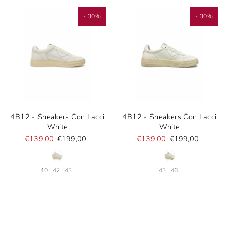
- 30%
- 30%
4B12 - Sneakers Con Lacci
4B12 - Sneakers Con Lacci
White
White
€139,00
€199,00
€139,00
€199,00
40
42
43
43
46