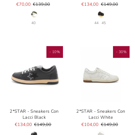
€70,00
€139,00
€134,00
€149,00
40
44
45
- 10%
- 30%
2*STAR - Sneakers Con
2*STAR - Sneakers Con
Lacci Black
Lacci White
€134,00
€149,00
€104,00
€149,00