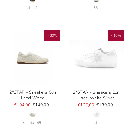
41
42
35
- 30%
- 10%
2*STAR - Sneakers Con
2*STAR - Sneakers Con
Lacci White
Lacci White Silver
€104,00
€149,00
€125,00
€139,00
41
43
45
41