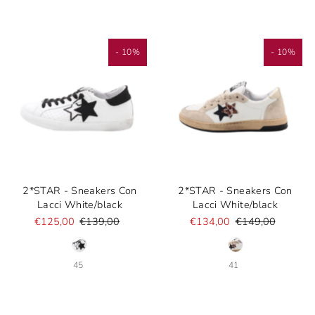
- 10%
- 10%
2*STAR - Sneakers Con
2*STAR - Sneakers Con
Lacci White/black
Lacci White/black
€125,00
€139,00
€134,00
€149,00
45
41