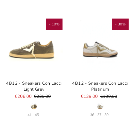
- 10%
- 30%
4B12 - Sneakers Con Lacci
4B12 - Sneakers Con Lacci
Light Grey
Platinum
€206,00
€229,00
€139,00
€199,00
41
45
36
37
39