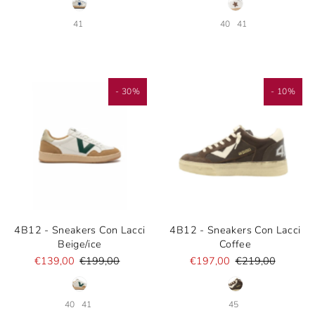
41
40
41
- 30%
- 10%
4B12 - Sneakers Con Lacci
4B12 - Sneakers Con Lacci
Beige/ice
Coffee
€139,00
€199,00
€197,00
€219,00
40
41
45