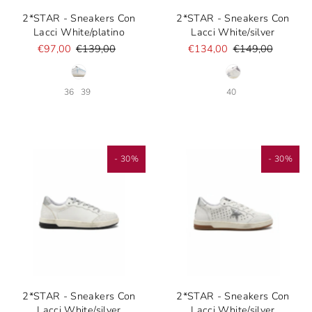
2*STAR - Sneakers Con
2*STAR - Sneakers Con
Lacci White/platino
Lacci White/silver
€97,00
€139,00
€134,00
€149,00
36
39
40
- 30%
- 30%
2*STAR - Sneakers Con
2*STAR - Sneakers Con
Lacci White/silver
Lacci White/silver