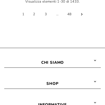
Visualizza elementi 1-30 di 1433.
1
2
3
…
48
CHI SIAMO
SHOP
INFORMATIVE