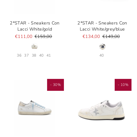
2*STAR - Sneakers Con
2*STAR - Sneakers Con
Lacci White/gold
Lacci White/grey/blue
€111,00
€159,00
€134,00
€149,00
36
37
38
40
41
40
- 30%
- 10%