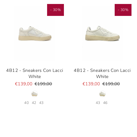
- 30%
- 30%
4B12 - Sneakers Con Lacci
4B12 - Sneakers Con Lacci
White
White
€139,00
€199,00
€139,00
€199,00
40
42
43
43
46