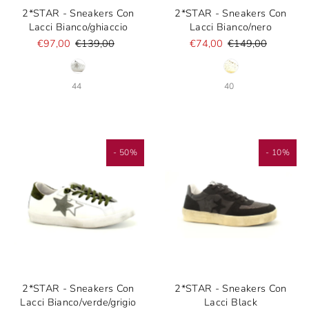
2*STAR - Sneakers Con
2*STAR - Sneakers Con
Lacci Bianco/ghiaccio
Lacci Bianco/nero
€97,00
€139,00
€74,00
€149,00
44
40
- 50%
- 10%
2*STAR - Sneakers Con
2*STAR - Sneakers Con
Lacci Bianco/verde/grigio
Lacci Black