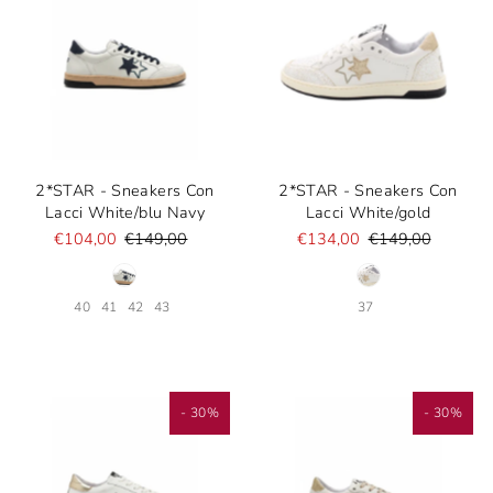
2*STAR - Sneakers Con
2*STAR - Sneakers Con
Lacci White/blu Navy
Lacci White/gold
€104,00
€149,00
€134,00
€149,00
40
41
42
43
37
- 30%
- 30%