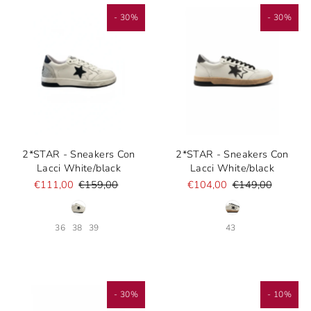
- 30%
- 30%
2*STAR - Sneakers Con
2*STAR - Sneakers Con
Lacci White/black
Lacci White/black
€111,00
€159,00
€104,00
€149,00
36
38
39
43
- 30%
- 10%