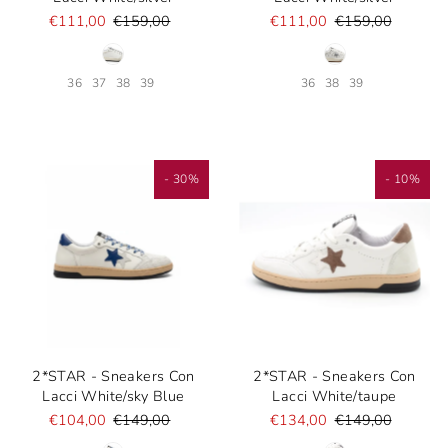
€111,00
€159,00
€111,00
€159,00
36
37
38
39
36
38
39
- 30%
- 10%
2*STAR - Sneakers Con
2*STAR - Sneakers Con
Lacci White/sky Blue
Lacci White/taupe
€104,00
€149,00
€134,00
€149,00