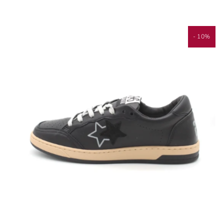
- 10%