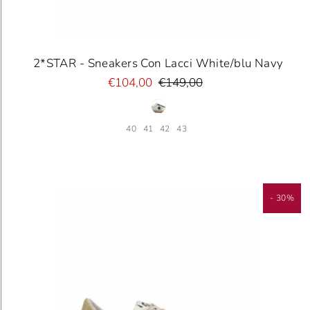
2*STAR - Sneakers Con Lacci White/blu Navy
€104,00
€149,00
40
41
42
43
- 30%