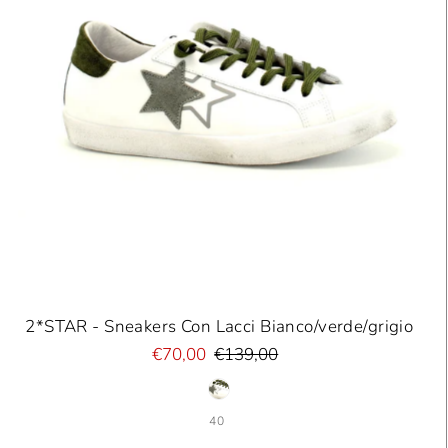
2*STAR - Sneakers Con Lacci Bianco/verde/grigio
€70,00
€139,00
40