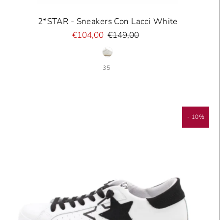
2*STAR - Sneakers Con Lacci White
€104,00
€149,00
35
- 10%