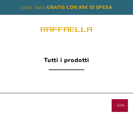
Sped. Italia
GRATIS CON 99€ DI SPESA
Tutti i prodotti
- 50%