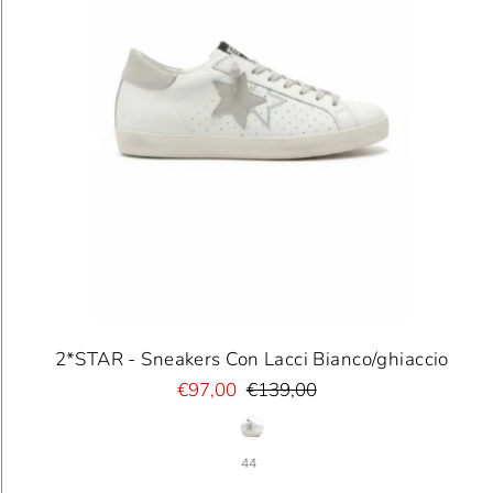
2*STAR - Sneakers Con Lacci Bianco/ghiaccio
€97,00
€139,00
44