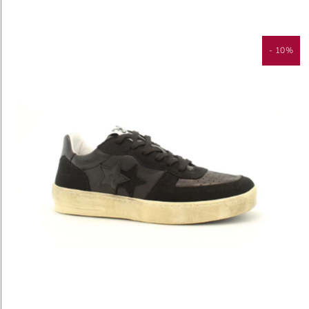
- 10%