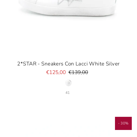
2*STAR - Sneakers Con Lacci White Silver
€125,00
€139,00
41
- 30%