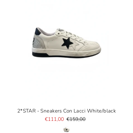
2*STAR - Sneakers Con Lacci White/black
€111,00
€159,00