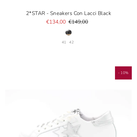
2*STAR - Sneakers Con Lacci Black
€134,00
€149,00
41
42
- 10%