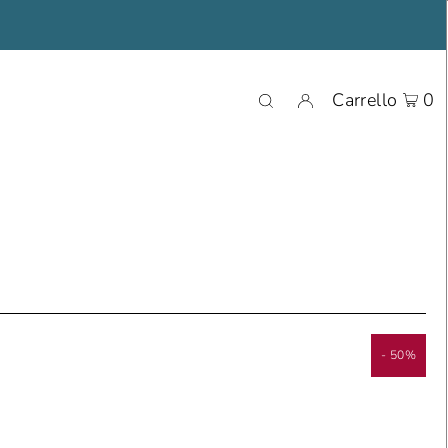
Carrello
0
- 50%