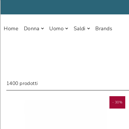
Home
Donna
Uomo
Saldi
Brands
1400 prodotti
- 30%