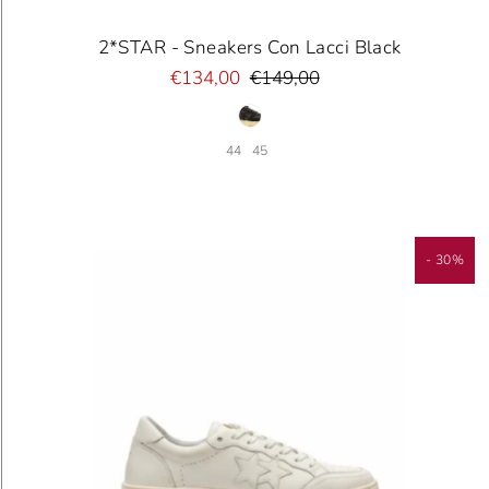
2*STAR - Sneakers Con Lacci Black
€134,00
€149,00
44
45
- 30%