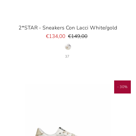
2*STAR - Sneakers Con Lacci White/gold
€134,00
€149,00
37
- 30%