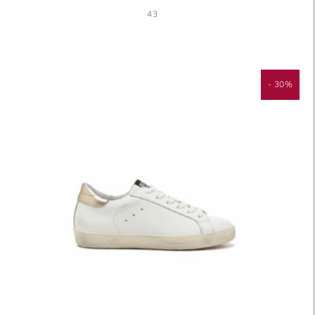
43
- 30%