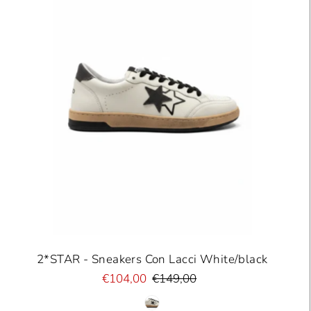
2*STAR - Sneakers Con Lacci White/black
€104,00
€149,00