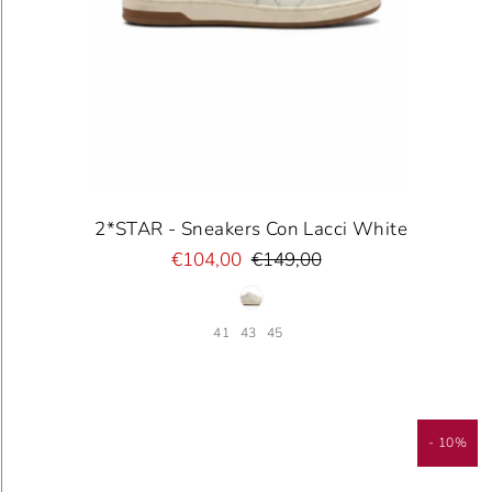
2*STAR - Sneakers Con Lacci White
€104,00
€149,00
41
43
45
- 10%