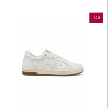
- 30%