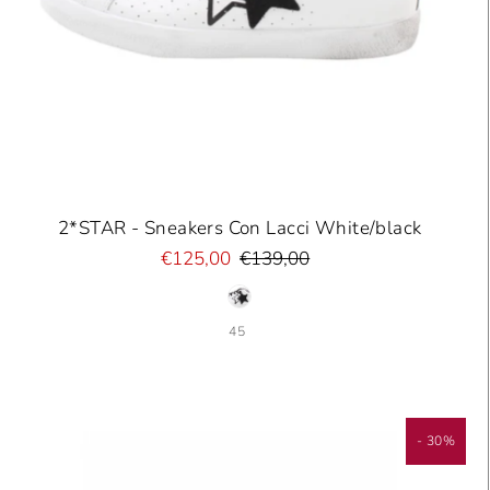
2*STAR - Sneakers Con Lacci White/black
€125,00
€139,00
45
- 30%